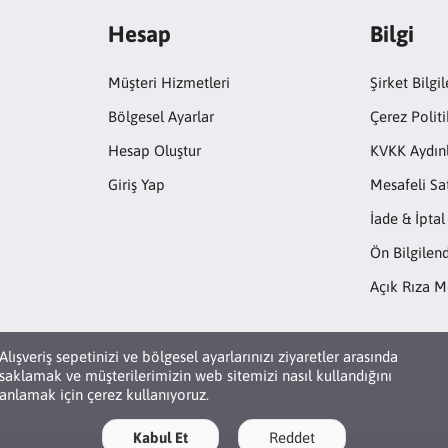
Hesap
Bilgi
Müşteri Hizmetleri
Şirket Bilgil
Bölgesel Ayarlar
Çerez Politi
Hesap Oluştur
KVKK Aydın
Giriş Yap
Mesafeli Sa
İade & İptal
Ön Bilgile
Açık Rıza M
Alışveriş sepetinizi ve bölgesel ayarlarınızı ziyaretler arasında
saklamak ve müşterilerimizin web sitemizi nasıl kullandığını
anlamak için çerez kullanıyoruz.
Kabul Et
Reddet