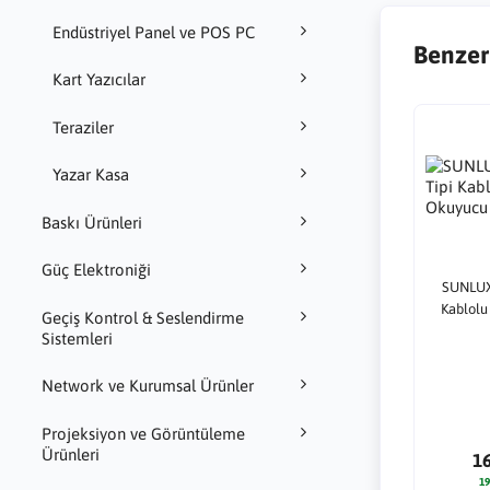
Endüstriyel Panel ve POS PC
Benzer
Kart Yazıcılar
Teraziler
Yazar Kasa
Baskı Ürünleri
Güç Elektroniği
SUNLUX
Kablolu
Geçiş Kontrol & Seslendirme
Sistemleri
Network ve Kurumsal Ürünler
Projeksiyon ve Görüntüleme
Ürünleri
1
19