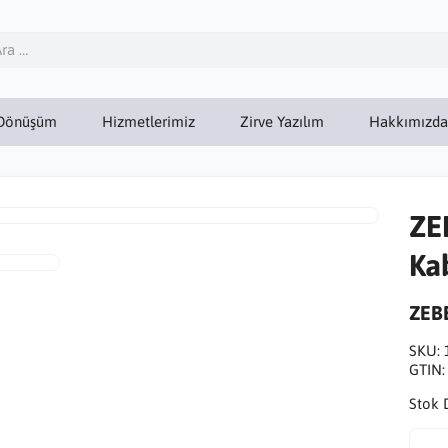
Dönüşüm
Hizmetlerimiz
Zirve Yazılım
Hakkımızda
ZE
Ka
ZEB
SKU:
GTIN
Stok 