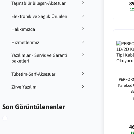
Taşınabilir Bileşen-Aksesuar
8
10
Elektronik ve Sağlık Ürünleri
Hakkımızda
Hizmetlerimiz
Yazılımlar - Servis ve Garanti
paketleri
Tüketim-Sarf-Aksesuar
PERFORM
Karekod 
Zirve Yazılım
B
Son Görüntülenenler
4
56