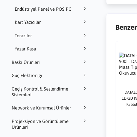
Endüstriyel Panel ve POS PC
Kart Yazıcılar
Benzer
Teraziler
Yazar Kasa
Baskı Ürünleri
Güç Elektroniği
Geçiş Kontrol & Seslendirme
DATALO
Sistemleri
1D/2D K
Kablo
Network ve Kurumsal Ürünler
Projeksiyon ve Görüntüleme
Ürünleri