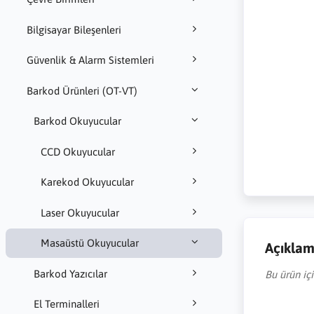
Bilgisayar Bileşenleri
Güvenlik & Alarm Sistemleri
Barkod Ürünleri (OT-VT)
Barkod Okuyucular
CCD Okuyucular
Karekod Okuyucular
Laser Okuyucular
Masaüstü Okuyucular
Açıkla
Barkod Yazıcılar
Bu ürün iç
El Terminalleri