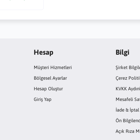
Hesap
Bilgi
Müşteri Hizmetleri
Şirket Bilgil
Bölgesel Ayarlar
Çerez Politi
Hesap Oluştur
KVKK Aydın
Giriş Yap
Mesafeli Sa
İade & İptal
Ön Bilgile
Açık Rıza M