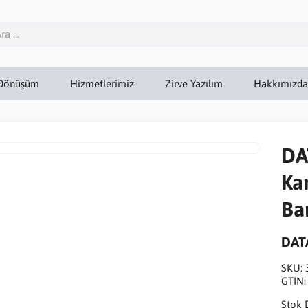
Dönüşüm
Hizmetlerimiz
Zirve Yazılım
Hakkımızda
DA
Ka
Ba
DAT
SKU:
GTIN
Stok 