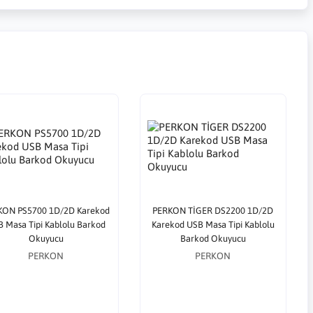
KON PS5700 1D/2D Karekod
PERKON TİGER DS2200 1D/2D
 Masa Tipi Kablolu Barkod
Karekod USB Masa Tipi Kablolu
Okuyucu
Barkod Okuyucu
PERKON
PERKON