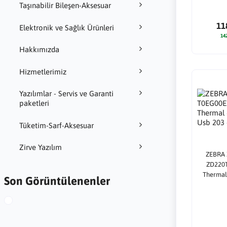
Taşınabilir Bileşen-Aksesuar
11
Elektronik ve Sağlık Ürünleri
14
Hakkımızda
Hizmetlerimiz
Yazılımlar - Servis ve Garanti
paketleri
Tüketim-Sarf-Aksesuar
Zirve Yazılım
ZEBRA
ZD220T
Thermal 
Son Görüntülenenler