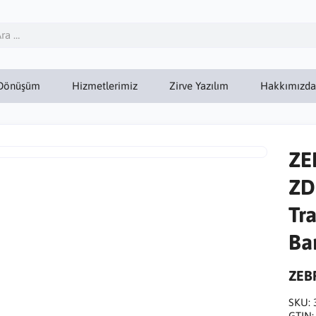
Dönüşüm
Hizmetlerimiz
Zirve Yazılım
Hakkımızda
ZE
ZD
Tr
Ba
ZEB
SKU:
GTIN