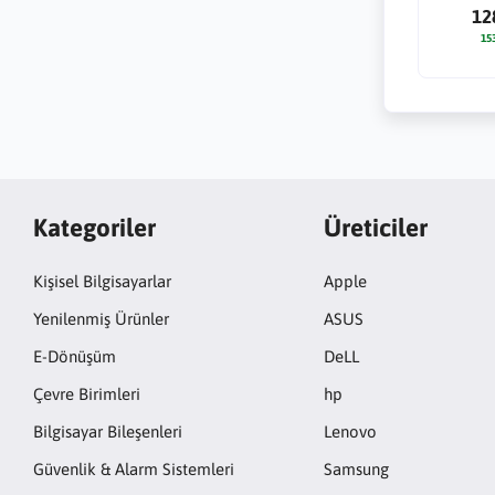
12
15
Kategoriler
Üreticiler
Kişisel Bilgisayarlar
Apple
Yenilenmiş Ürünler
ASUS
E-Dönüşüm
DeLL
Çevre Birimleri
hp
Bilgisayar Bileşenleri
Lenovo
Güvenlik & Alarm Sistemleri
Samsung