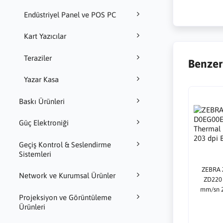
Endüstriyel Panel ve POS PC
Kart Yazıcılar
Teraziler
Benzer
Yazar Kasa
Baskı Ürünleri
Güç Elektroniği
Geçiş Kontrol & Seslendirme
Sistemleri
ZEBRA 
Network ve Kurumsal Ürünler
ZD220 
mm/sn 2
Projeksiyon ve Görüntüleme
Ürünleri