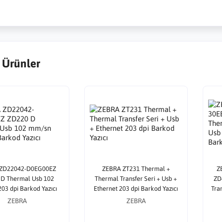
 Ürünler
ZD22042-D0EG00EZ
ZEBRA ZT231 Thermal +
Z
D Thermal Usb 102
Thermal Transfer Seri + Usb +
ZD
03 dpi Barkod Yazıcı
Ethernet 203 dpi Barkod Yazıcı
Tra
ZEBRA
ZEBRA