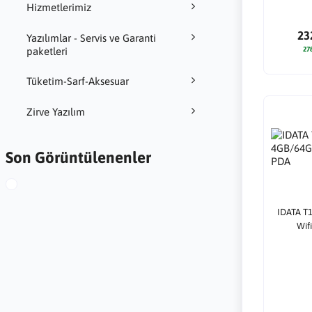
Hizmetlerimiz
23
Yazılımlar - Servis ve Garanti
paketleri
27
Tüketim-Sarf-Aksesuar
Zirve Yazılım
Son Görüntülenenler
IDATA T1
Wif