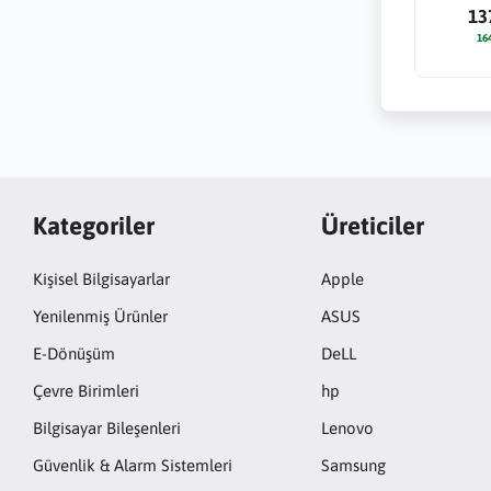
13
16
Kategoriler
Üreticiler
Kişisel Bilgisayarlar
Apple
Yenilenmiş Ürünler
ASUS
E-Dönüşüm
DeLL
Çevre Birimleri
hp
Bilgisayar Bileşenleri
Lenovo
Güvenlik & Alarm Sistemleri
Samsung