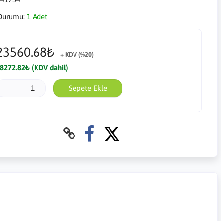
Durumu:
1 Adet
23560.68₺
+ KDV (%20)
8272.82₺ (KDV dahil)
Sepete Ekle