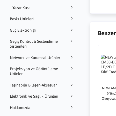
Yazar Kasa
Baskı Ürünleri
Güç Elektroniği
Benzer
Geçiş Kontrol & Seslendirme
Sistemleri
Network ve Kurumsal Ürünler
Projeksiyon ve Görüntüleme
Ürünleri
Taşınabilir Bileşen-Aksesuar
NEWLAN
5"(in
Elektronik ve Sağlık Ürünleri
Okuyucu A
Hakkımızda