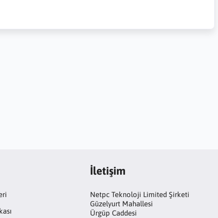
İletişim
eri
Netpc Teknoloji Limited Şirketi
Güzelyurt Mahallesi
kası
Ürgüp Caddesi