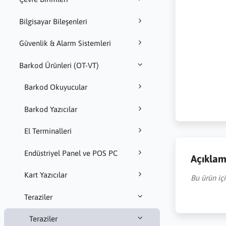
Bilgisayar Bileşenleri
Güvenlik & Alarm Sistemleri
Barkod Ürünleri (OT-VT)
Barkod Okuyucular
Barkod Yazıcılar
El Terminalleri
Endüstriyel Panel ve POS PC
Açıkla
Kart Yazıcılar
Bu ürün iç
Teraziler
Teraziler