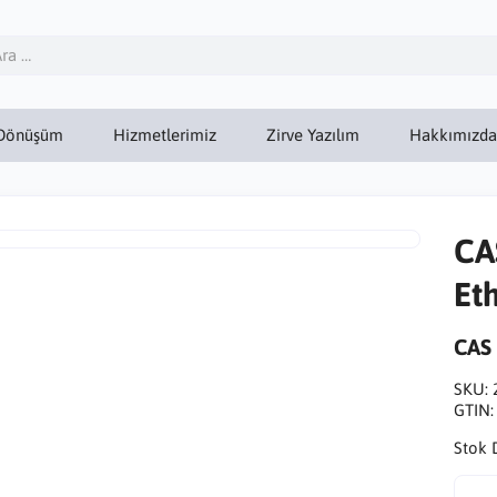
Dönüşüm
Hizmetlerimiz
Zirve Yazılım
Hakkımızda
CA
Et
CAS
SKU:
GTIN
Stok 