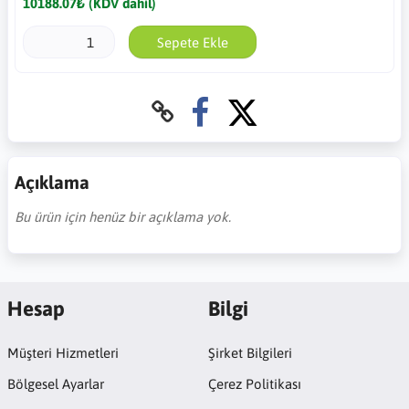
10188.07₺ (KDV dahil)
Sepete Ekle
Açıklama
Bu ürün için henüz bir açıklama yok.
Hesap
Bilgi
Müşteri Hizmetleri
Şirket Bilgileri
Bölgesel Ayarlar
Çerez Politikası