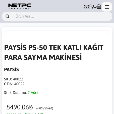
PAYSİS PS-50 TEK KATLI KAĞIT
PARA SAYMA MAKİNESİ
PAYSİS
SKU:
40022
GTIN:
40022
Stok Durumu:
2 Adet
8490.06₺
+ KDV (%20)