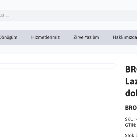
Dönüşüm
Hizmetlerimiz
Zirve Yazılım
Hakkımızda
BR
La
do
BRO
SKU:
GTIN
Stok 