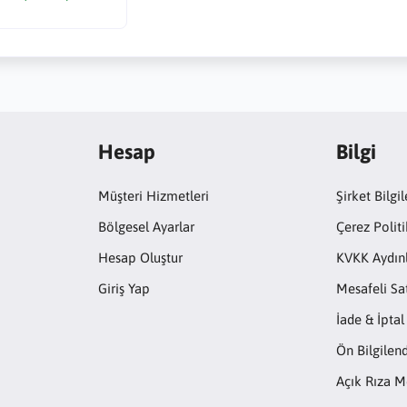
Hesap
Bilgi
Müşteri Hizmetleri
Şirket Bilgil
Bölgesel Ayarlar
Çerez Politi
Hesap Oluştur
KVKK Aydın
Giriş Yap
Mesafeli Sa
İade & İptal
Ön Bilgile
Açık Rıza M