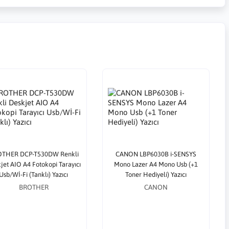
THER DCP-T530DW Renkli
CANON LBP6030B i-SENSYS
jet AIO A4 Fotokopi Tarayıcı
Mono Lazer A4 Mono Usb (+1
Usb/Wİ-Fi (Tanklı) Yazıcı
Toner Hediyeli) Yazıcı
BROTHER
CANON