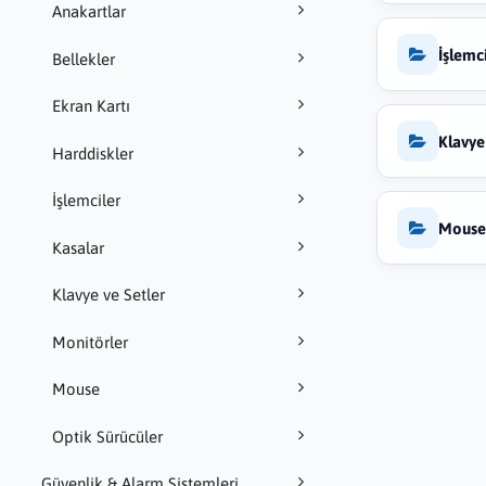
Anakartlar
İşlemc
Bellekler
Ekran Kartı
Klavye
Harddiskler
İşlemciler
Mous
Kasalar
Klavye ve Setler
Monitörler
Mouse
Optik Sürücüler
Güvenlik & Alarm Sistemleri