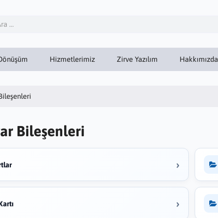
Dönüşüm
Hizmetlerimiz
Zirve Yazılım
Hakkımızda
Bileşenleri
ar Bileşenleri
›
tlar
›
Kartı