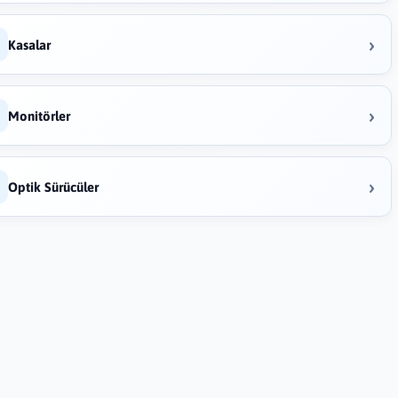
›
Kasalar
›
Monitörler
›
Optik Sürücüler