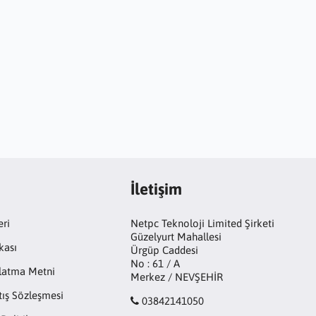
İletişim
eri
Netpc Teknoloji Limited Şirketi
Güzelyurt Mahallesi
kası
Ürgüp Caddesi
No : 61 / A
latma Metni
Merkez / NEVŞEHİR
tış Sözleşmesi
03842141050