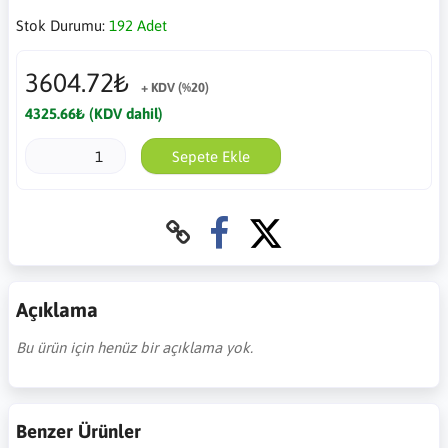
Stok Durumu:
192 Adet
3604.72₺
+ KDV (%20)
4325.66₺ (KDV dahil)
Sepete Ekle
Açıklama
Bu ürün için henüz bir açıklama yok.
Benzer Ürünler