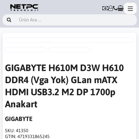
GIGABYTE H610M D3W H610
DDR4 (Vga Yok) GLan mATX
HDMI USB3.2 M2 DP 1700p
Anakart
GIGABYTE
SKU:
41350
GTIN:
4719331865245