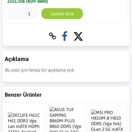
2151.35₺ (KDV dahil)
Sepete Ekle
Açıklama
Bu ürün için henüz bir açıklama yok.
Benzer Ürünler