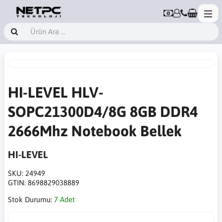
HI-LEVEL HLV-
SOPC21300D4/8G 8GB DDR4
2666Mhz Notebook Bellek
HI-LEVEL
SKU:
24949
GTIN:
8698829038889
Stok Durumu:
7 Adet