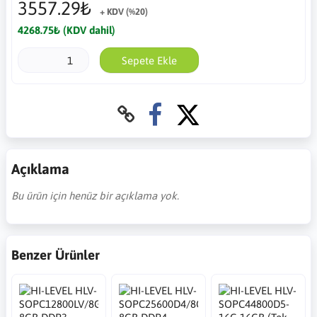
3557.29₺
+ KDV (%20)
4268.75₺ (KDV dahil)
Sepete Ekle
Açıklama
Bu ürün için henüz bir açıklama yok.
Benzer Ürünler