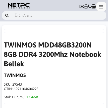
TWINMOS MDD48GB3200N
8GB DDR4 3200Mhz Notebook
Bellek
TWINMOS
SKU:
29543
GTIN:
6291104604223
Stok Durumu:
12 Adet