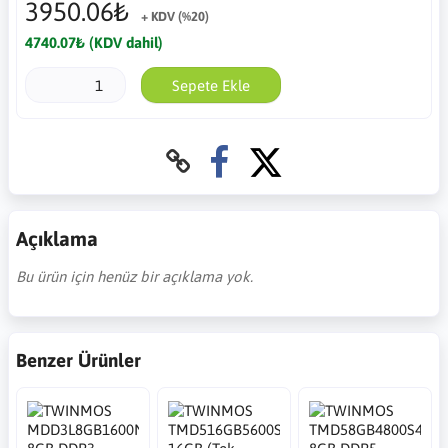
3950.06₺
+ KDV (%20)
4740.07₺ (KDV dahil)
Sepete Ekle
Açıklama
Bu ürün için henüz bir açıklama yok.
Benzer Ürünler