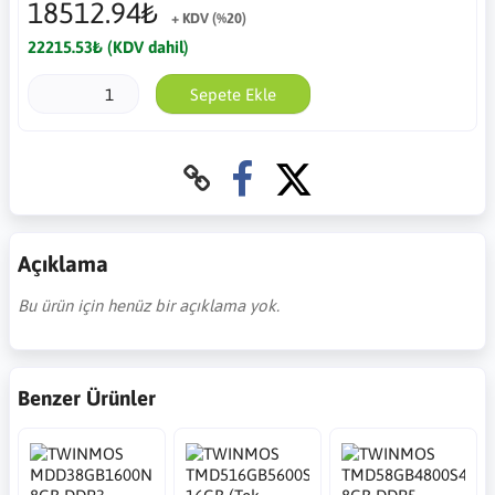
18512.94₺
+ KDV (%20)
22215.53₺ (KDV dahil)
Sepete Ekle
Açıklama
Bu ürün için henüz bir açıklama yok.
Benzer Ürünler