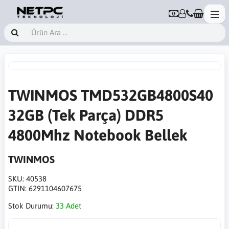
TWINMOS TMD532GB4800S40
32GB (Tek Parça) DDR5
4800Mhz Notebook Bellek
TWINMOS
SKU:
40538
GTIN:
6291104607675
Stok Durumu:
33 Adet