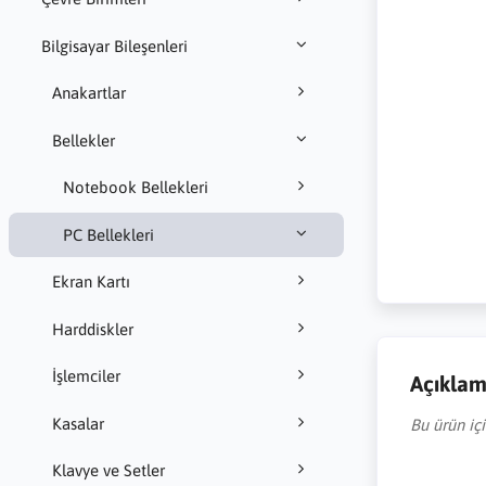
Bilgisayar Bileşenleri
Anakartlar
Bellekler
Notebook Bellekleri
PC Bellekleri
Ekran Kartı
Harddiskler
İşlemciler
Açıkla
Kasalar
Bu ürün iç
Klavye ve Setler