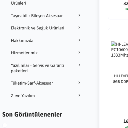
Ürünleri
3
39
Taşınabilir Bileşen-Aksesuar
Elektronik ve Sağlık Ürünleri
Hakkımızda
Hizmetlerimiz
Yazılımlar - Servis ve Garanti
paketleri
HI-LEVE
8GB DDR
Tüketim-Sarf-Aksesuar
Zirve Yazılım
Son Görüntülenenler
1
19