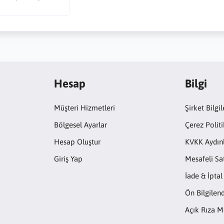
Hesap
Bilgi
Müşteri Hizmetleri
Şirket Bilgil
Bölgesel Ayarlar
Çerez Politi
Hesap Oluştur
KVKK Aydın
Giriş Yap
Mesafeli Sa
İade & İptal
Ön Bilgile
Açık Rıza M