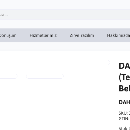
Dönüşüm
Hizmetlerimiz
Zirve Yazılım
Hakkımızda
DA
(T
Be
DA
SKU:
GTIN
Stok 