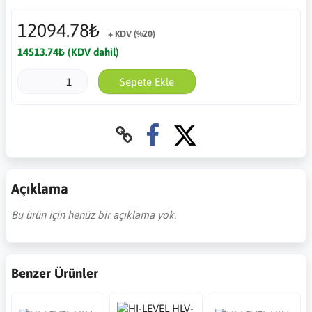
12094.78₺
+ KDV (%20)
14513.74₺ (KDV dahil)
Sepete Ekle
Açıklama
Bu ürün için henüz bir açıklama yok.
Benzer Ürünler