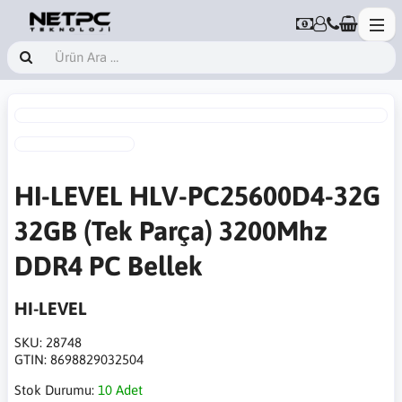
HI-LEVEL HLV-PC25600D4-32G
32GB (Tek Parça) 3200Mhz
DDR4 PC Bellek
HI-LEVEL
SKU:
28748
GTIN:
8698829032504
Stok Durumu:
10 Adet