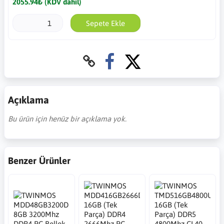
2055.94₺ (KDV dahil)
Sepete Ekle
Açıklama
Bu ürün için henüz bir açıklama yok.
Benzer Ürünler