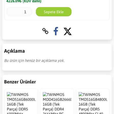
4226.09₺ (KDV dahil)
Sepete Ekle
Açıklama
Bu ürün için henüz bir açıklama yok.
Benzer Ürünler