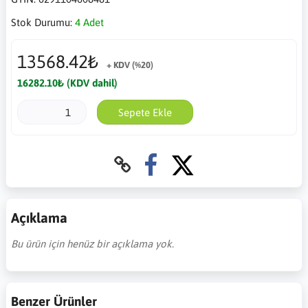
Stok Durumu:
4 Adet
13568.42₺
+ KDV (%20)
16282.10₺ (KDV dahil)
Sepete Ekle
Açıklama
Bu ürün için henüz bir açıklama yok.
Benzer Ürünler