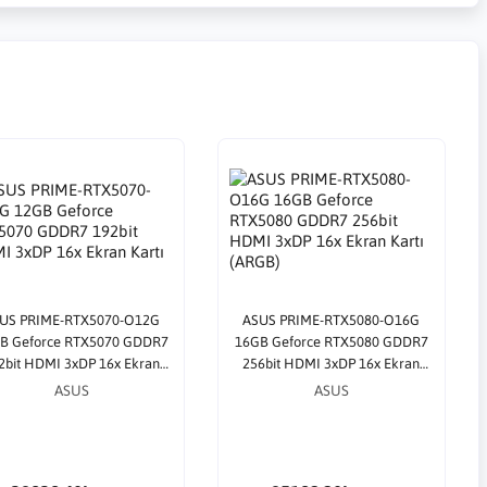
US PRIME-RTX5070-O12G
ASUS PRIME-RTX5080-O16G
B Geforce RTX5070 GDDR7
16GB Geforce RTX5080 GDDR7
2bit HDMI 3xDP 16x Ekran
256bit HDMI 3xDP 16x Ekran
Kartı
Kartı (ARGB)
ASUS
ASUS