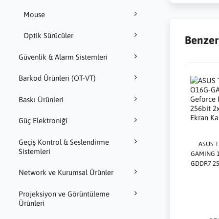
Mouse
Optik Sürücüler
Benzer
Güvenlik & Alarm Sistemleri
Barkod Ürünleri (OT-VT)
Baskı Ürünleri
Güç Elektroniği
Geçiş Kontrol & Seslendirme
ASUS 
Sistemleri
GAMING 1
GDDR7 25
Network ve Kurumsal Ürünler
Ekr
Projeksiyon ve Görüntüleme
Ürünleri