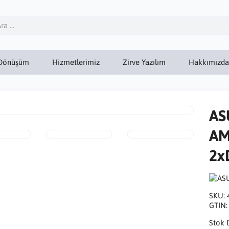
Dönüşüm
Hizmetlerimiz
Zirve Yazılım
Hakkımızda
AS
AM
2x
SKU:
GTIN
Stok 