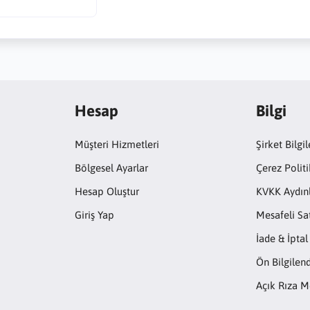
Hesap
Bilgi
Müşteri Hizmetleri
Şirket Bilgil
Bölgesel Ayarlar
Çerez Politi
Hesap Oluştur
KVKK Aydın
Giriş Yap
Mesafeli Sa
İade & İptal
Ön Bilgile
Açık Rıza M