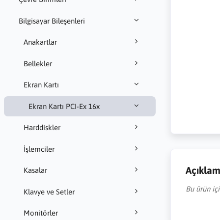
Bilgisayar Bileşenleri
Anakartlar
Bellekler
Ekran Kartı
Ekran Kartı PCI-Ex 16x
Harddiskler
İşlemciler
Açıkla
Kasalar
Bu ürün iç
Klavye ve Setler
Monitörler