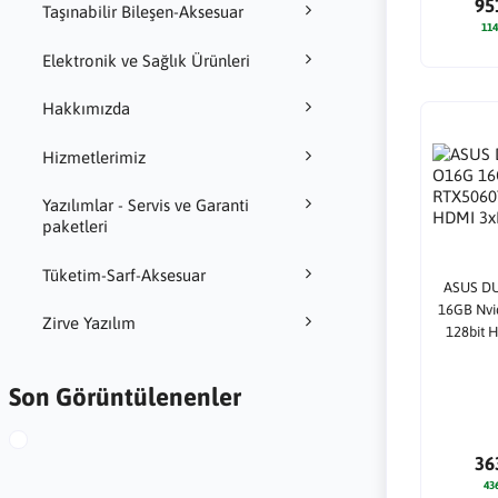
95
Taşınabilir Bileşen-Aksesuar
114
Elektronik ve Sağlık Ürünleri
Hakkımızda
Hizmetlerimiz
Yazılımlar - Servis ve Garanti
paketleri
Tüketim-Sarf-Aksesuar
ASUS DU
16GB Nvi
Zirve Yazılım
128bit 
Son Görüntülenenler
36
43