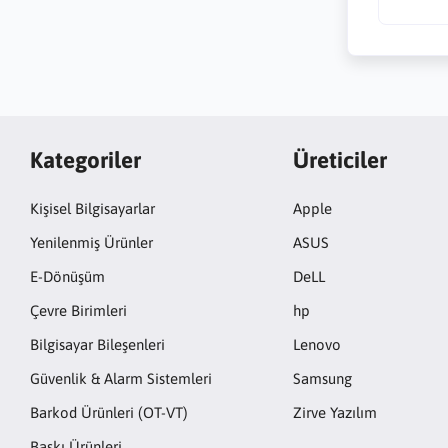
Kategoriler
Üreticiler
Kişisel Bilgisayarlar
Apple
Yenilenmiş Ürünler
ASUS
E-Dönüşüm
DeLL
Çevre Birimleri
hp
Bilgisayar Bileşenleri
Lenovo
Güvenlik & Alarm Sistemleri
Samsung
Barkod Ürünleri (OT-VT)
Zirve Yazılım
Baskı Ürünleri