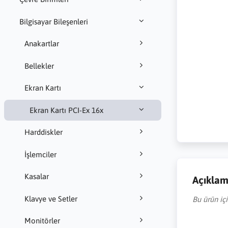
Bilgisayar Bileşenleri
Anakartlar
Bellekler
Ekran Kartı
Ekran Kartı PCI-Ex 16x
Harddiskler
İşlemciler
Kasalar
Açıkla
Klavye ve Setler
Bu ürün iç
Monitörler