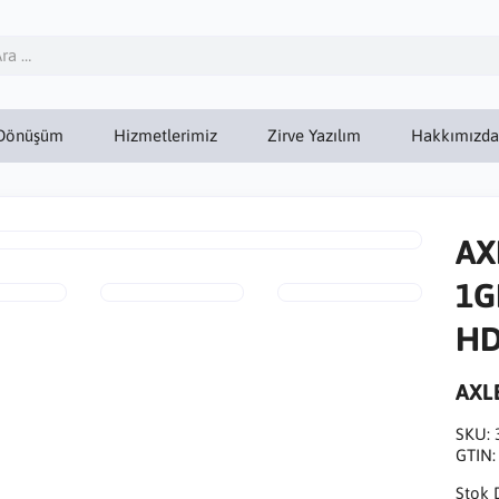
Dönüşüm
Hizmetlerimiz
Zirve Yazılım
Hakkımızda
AX
1G
HD
AXL
SKU:
GTIN
Stok 