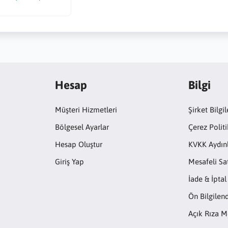
Hesap
Bilgi
Müşteri Hizmetleri
Şirket Bilgil
Bölgesel Ayarlar
Çerez Politi
Hesap Oluştur
KVKK Aydın
Giriş Yap
Mesafeli Sa
İade & İptal
Ön Bilgile
Açık Rıza M