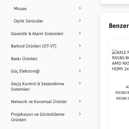
Mouse
Optik Sürücüler
Benzer
Güvenlik & Alarm Sistemleri
Barkod Ürünleri (OT-VT)
Baskı Ürünleri
Güç Elektroniği
Geçiş Kontrol & Seslendirme
A
Sistemleri
RX580/
RX580 
Network ve Kurumsal Ürünler
2xDP
Projeksiyon ve Görüntüleme
Ürünleri