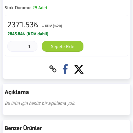
Stok Durumu:
29 Adet
2371.53₺
+ KDV (%20)
2845.84₺ (KDV dahil)
Sepete Ekle
Açıklama
Bu ürün için henüz bir açıklama yok.
Benzer Ürünler