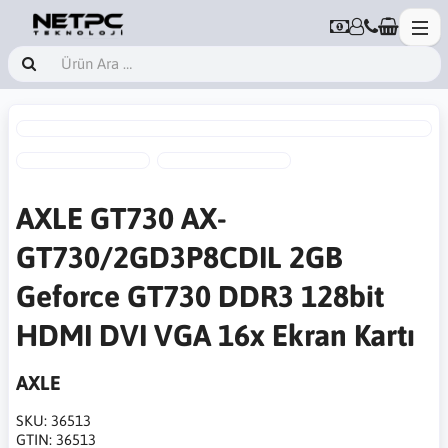
AXLE GT730 AX-
GT730/2GD3P8CDIL 2GB
Geforce GT730 DDR3 128bit
HDMI DVI VGA 16x Ekran Kartı
AXLE
SKU:
36513
GTIN:
36513