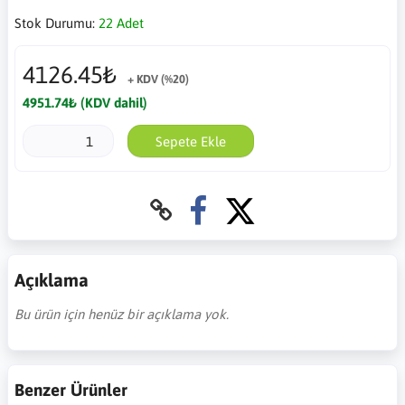
Stok Durumu:
22 Adet
4126.45₺
+ KDV (%20)
4951.74₺ (KDV dahil)
Sepete Ekle
Açıklama
Bu ürün için henüz bir açıklama yok.
Benzer Ürünler