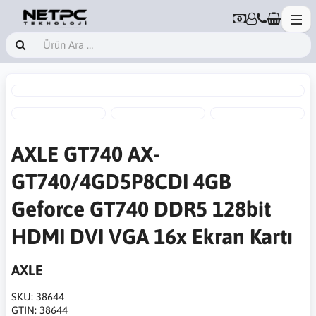
AXLE GT740 AX-
GT740/4GD5P8CDI 4GB
Geforce GT740 DDR5 128bit
HDMI DVI VGA 16x Ekran Kartı
AXLE
SKU:
38644
GTIN:
38644