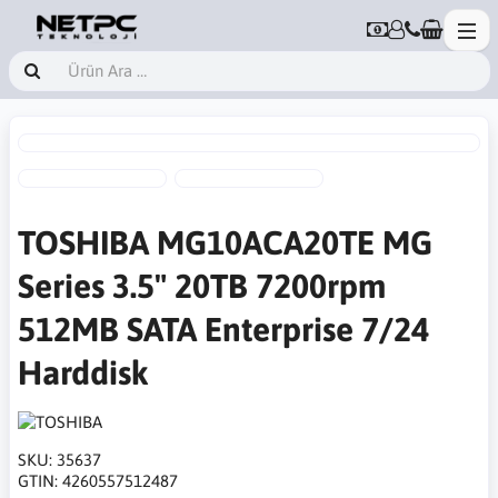
TOSHIBA MG10ACA20TE MG
Series 3.5" 20TB 7200rpm
512MB SATA Enterprise 7/24
Harddisk
SKU:
35637
GTIN:
4260557512487