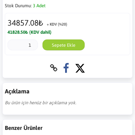
Stok Durumu:
3 Adet
34857.08₺
+ KDV (%20)
41828.50₺ (KDV dahil)
Sepete Ekle
Açıklama
Bu ürün için henüz bir açıklama yok.
Benzer Ürünler