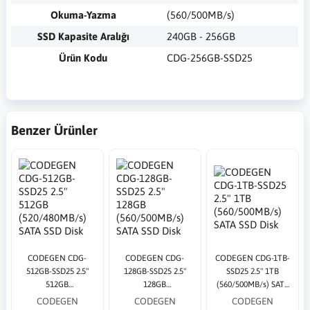
Okuma-Yazma
(560/500MB/s)
SSD Kapasite Aralığı
240GB - 256GB
Ürün Kodu
CDG-256GB-SSD25
Benzer Ürünler
CODEGEN CDG-
CODEGEN CDG-
CODEGEN CDG-1TB-
512GB-SSD25 2.5"
128GB-SSD25 2.5"
SSD25 2.5" 1TB
512GB
128GB
(560/500MB/s) SATA
(520/480MB/s) SATA
(560/500MB/s) SATA
SSD Disk
CODEGEN
CODEGEN
CODEGEN