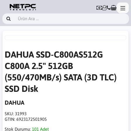
DAHUA SSD-C800AS512G
C800A 2.5" 512GB
(550/470MB/s) SATA (3D TLC)
SSD Disk
DAHUA
SKU:
31993
GTIN:
6923172501905
Stok Durumu:
101 Adet