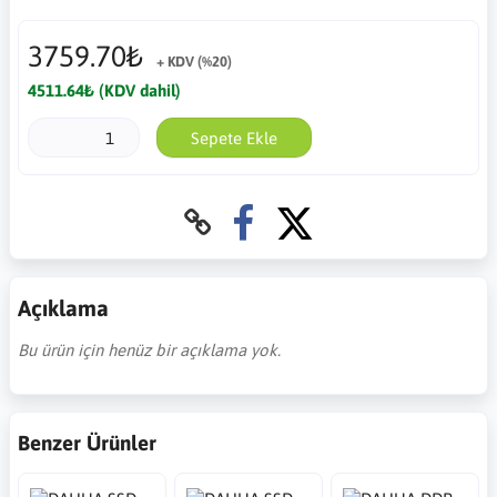
3759.70₺
+ KDV (%20)
4511.64₺ (KDV dahil)
Sepete Ekle
Açıklama
Bu ürün için henüz bir açıklama yok.
Benzer Ürünler