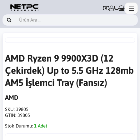
AMD Ryzen 9 9900X3D (12
Çekirdek) Up to 5.5 GHz 128mb
AM5 İşlemci Tray (Fansız)
AMD
SKU:
39805
GTIN:
39805
Stok Durumu:
1 Adet