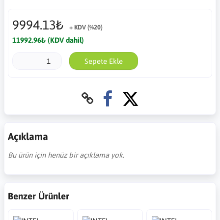
9994.13₺
+ KDV (%20)
11992.96₺ (KDV dahil)
Sepete Ekle
Açıklama
Bu ürün için henüz bir açıklama yok.
Benzer Ürünler