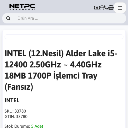
INTEL (12.Nesil) Alder Lake i5-
12400 2.50GHz ~ 4.40GHz
18MB 1700P İşlemci Tray
(Fansız)
INTEL
SKU:
33780
GTIN:
33780
Stok Durumu:
5 Adet