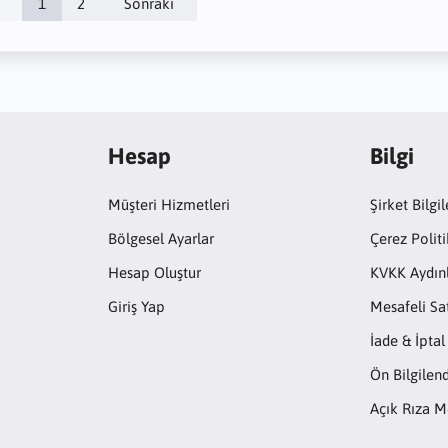
1
2
Sonraki
Hesap
Bilgi
Müşteri Hizmetleri
Şirket Bilgil
Bölgesel Ayarlar
Çerez Politi
Hesap Oluştur
KVKK Aydın
Giriş Yap
Mesafeli Sa
İade & İptal
Ön Bilgile
Açık Rıza M