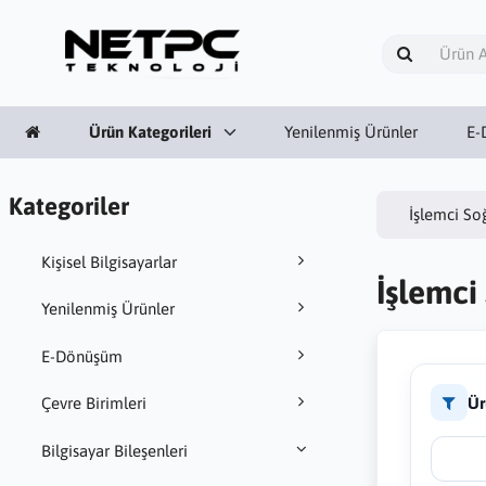
Ürün Kategorileri
Yenilenmiş Ürünler
E-
Kategoriler
İşlemci So
Kişisel Bilgisayarlar
İşlemci
Yenilenmiş Ürünler
E-Dönüşüm
Ür
Çevre Birimleri
Bilgisayar Bileşenleri