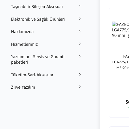
Taşınabilir Bileşen-Aksesuar
Elektronik ve Sağlık Ürünleri
Hakkımızda
Hizmetlerimiz
FA
Yazılımlar - Servis ve Garanti
paketleri
LGA775/1
M5 90 
Tüketim-Sarf-Aksesuar
Zirve Yazılım
5