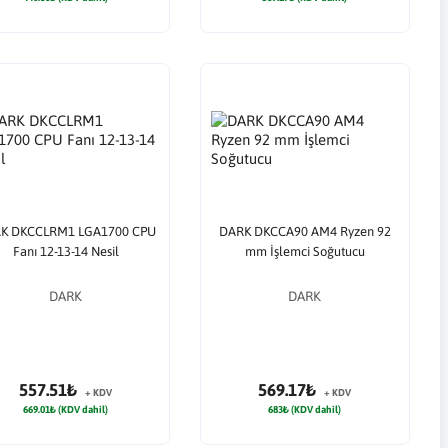
K DKCCLRM1 LGA1700 CPU
DARK DKCCA90 AM4 Ryzen 92
Fanı 12-13-14 Nesil
mm İşlemci Soğutucu
DARK
DARK
557.51₺
569.17₺
+ KDV
+ KDV
669.01₺ (KDV dahil)
683₺ (KDV dahil)