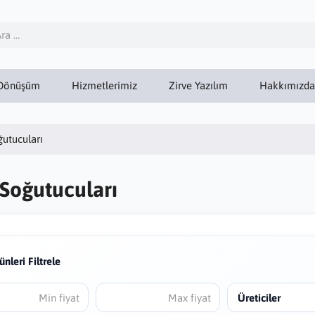
Dönüşüm
Hizmetlerimiz
Zirve Yazılım
Hakkımızda
ğutucuları
 Soğutucuları
ünleri Filtrele
Üreticiler