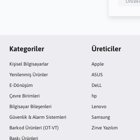
Önceki
Kategoriler
Üreticiler
Kişisel Bilgisayarlar
Apple
Yenilenmiş Ürünler
ASUS
E-Dönüşüm
DeLL
Çevre Birimleri
hp
Bilgisayar Bileşenleri
Lenovo
Güvenlik & Alarm Sistemleri
Samsung
Barkod Ürünleri (OT-VT)
Zirve Yazılım
Baskı Ürünleri