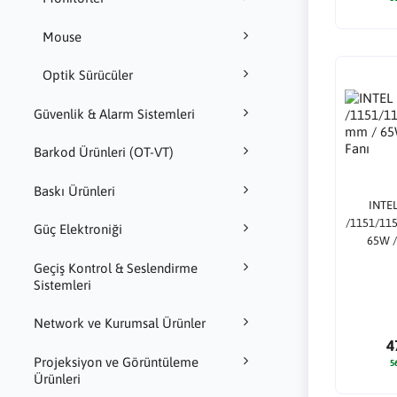
Mouse
Optik Sürücüler
Güvenlik & Alarm Sistemleri
Barkod Ürünleri (OT-VT)
Baskı Ürünleri
INTEL
/1151/115
Güç Elektroniği
65W /
Geçiş Kontrol & Seslendirme
Sistemleri
Network ve Kurumsal Ürünler
4
Projeksiyon ve Görüntüleme
5
Ürünleri