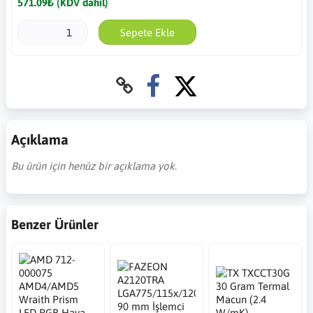
571.09₺ (KDV dahil)
Sepete Ekle
Açıklama
Bu ürün için henüz bir açıklama yok.
Benzer Ürünler