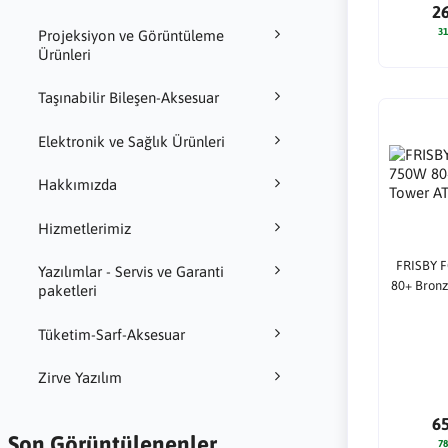
2
31
Projeksiyon ve Görüntüleme
Ürünleri
Taşınabilir Bileşen-Aksesuar
Elektronik ve Sağlık Ürünleri
Hakkımızda
Hizmetlerimiz
FRISBY 
Yazılımlar - Servis ve Garanti
80+ Bronz
paketleri
Tüketim-Sarf-Aksesuar
Zirve Yazılım
6
Son Görüntülenenler
78