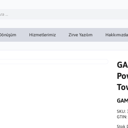
Dönüşüm
Hizmetlerimiz
Zirve Yazılım
Hakkımızda
GA
Po
To
GAM
SKU:
GTIN
Stok 