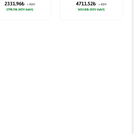
2331.96₺
4711.52₺
+ KDV
+ KDV
2798.35₺ (KDV dahil)
5653.82₺ (KDV dahil)