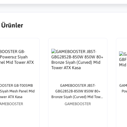
 Ürünler
OOSTER GB-T005MB
GAMEBOOSTER JBST-
GAM
 Siyah Mesh Panel Mid
GBG2852B-850W 850W 80+
Pow
ower ATX Kasa
Bronze Siyah (Curved) Mid Tower
ATX Kasa
AMEBOOSTER
GAMEBOOSTER