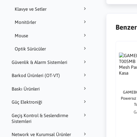
Klavye ve Setler
Monitörler
Benzer
Mouse
Optik Sürücüler
Güvenlik & Alarm Sistemleri
Barkod Ürünleri (OT-VT)
Baskı Ürünleri
GAMEB
Powersız
Güç Elektroniği
T
G
Geçiş Kontrol & Seslendirme
Sistemleri
Network ve Kurumsal Ürünler