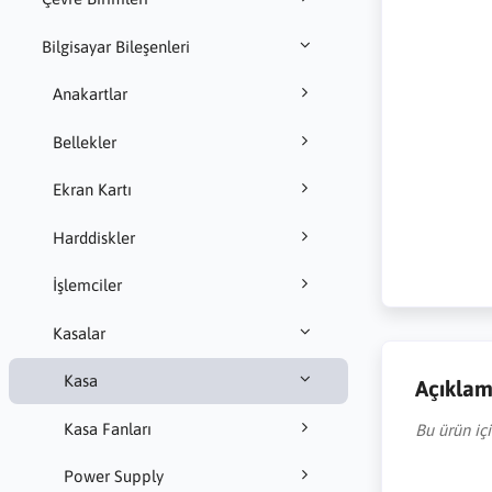
Bilgisayar Bileşenleri
Anakartlar
Bellekler
Ekran Kartı
Harddiskler
İşlemciler
Kasalar
Kasa
Açıkla
Kasa Fanları
Bu ürün iç
Power Supply