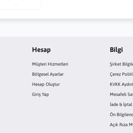
Hesap
Bilgi
Müşteri Hizmetleri
Şirket Bilgil
Bölgesel Ayarlar
Çerez Politi
Hesap Oluştur
KVKK Aydın
Giriş Yap
Mesafeli Sa
İade & İptal
Ön Bilgile
Açık Rıza M