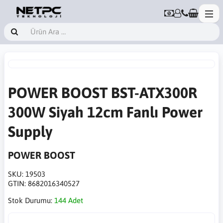
POWER BOOST BST-ATX300R
300W Siyah 12cm Fanlı Power
Supply
POWER BOOST
SKU:
19503
GTIN:
8682016340527
Stok Durumu:
144 Adet