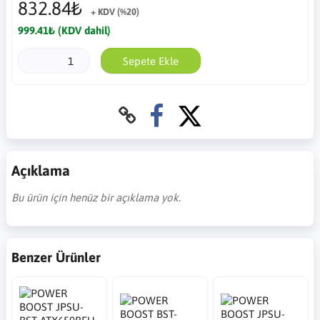
832.84₺
+ KDV (%20)
999.41₺ (KDV dahil)
Sepete Ekle
Açıklama
Bu ürün için henüz bir açıklama yok.
Benzer Ürünler