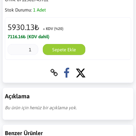
Stok Durumu:
1 Adet
5930.13₺
+ KDV (%20)
7116.16₺ (KDV dahil)
Sepete Ekle
Açıklama
Bu ürün için henüz bir açıklama yok.
Benzer Ürünler