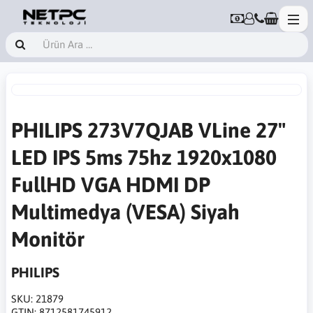
PHILIPS 273V7QJAB VLine 27"
LED IPS 5ms 75hz 1920x1080
FullHD VGA HDMI DP
Multimedya (VESA) Siyah
Monitör
PHILIPS
SKU:
21879
GTIN:
8712581745912