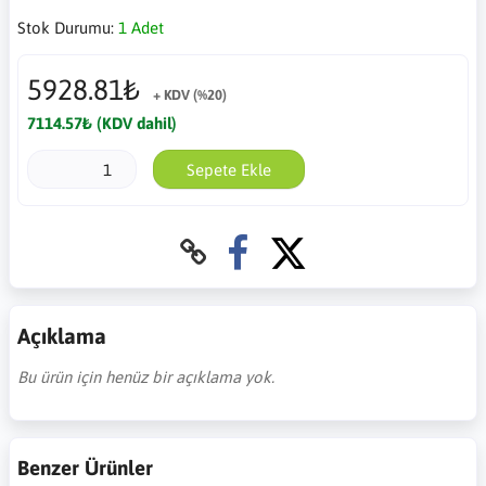
Stok Durumu:
1 Adet
5928.81₺
+ KDV (%20)
7114.57₺ (KDV dahil)
Sepete Ekle
Açıklama
Bu ürün için henüz bir açıklama yok.
Benzer Ürünler