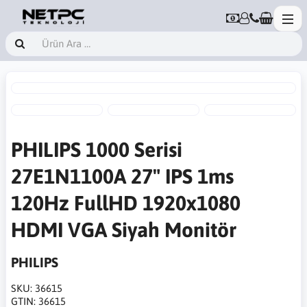
PHILIPS 1000 Serisi
27E1N1100A 27" IPS 1ms
120Hz FullHD 1920x1080
HDMI VGA Siyah Monitör
PHILIPS
SKU:
36615
GTIN:
36615