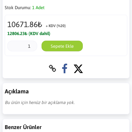
Stok Durumu:
1 Adet
10671.86₺
+ KDV (%20)
12806.23₺ (KDV dahil)
Sepete Ekle
Açıklama
Bu ürün için henüz bir açıklama yok.
Benzer Ürünler