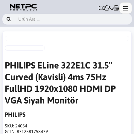
PHILIPS ELine 322E1C 31.5"
Curved (Kavisli) 4ms 75Hz
FullHD 1920x1080 HDMI DP
VGA Siyah Monitör
PHILIPS
SKU:
24054
GTIN:
8712581758479