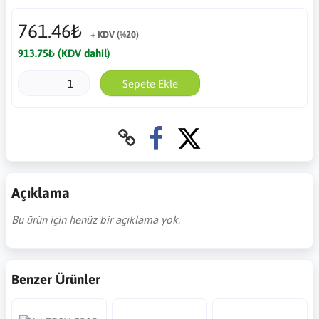
761.46₺
+ KDV (%20)
913.75₺ (KDV dahil)
Sepete Ekle
Açıklama
Bu ürün için henüz bir açıklama yok.
Benzer Ürünler