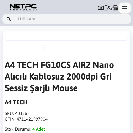
A4 TECH FG10CS AIR2 Nano
Alıcılı Kablosuz 2000dpi Gri
Sessiz Şarjlı Mouse
A4 TECH
SKU:
40336
GTIN:
4711421997904
Stok Durumu:
4 Adet