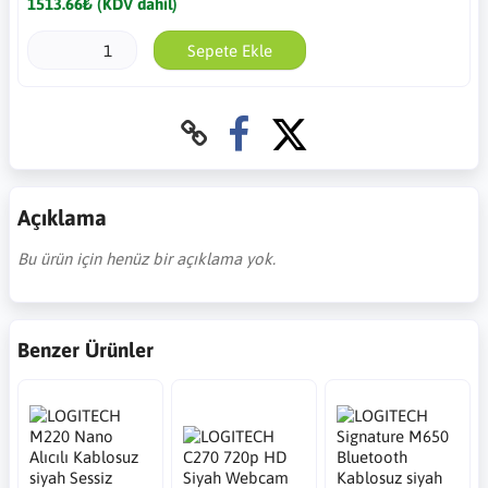
1513.66₺ (KDV dahil)
Sepete Ekle
Açıklama
Bu ürün için henüz bir açıklama yok.
Benzer Ürünler