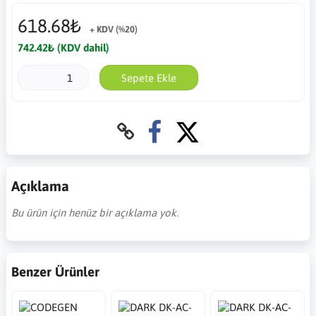
618.68₺
+ KDV (%20)
742.42₺ (KDV dahil)
Sepete Ekle
Açıklama
Bu ürün için henüz bir açıklama yok.
Benzer Ürünler