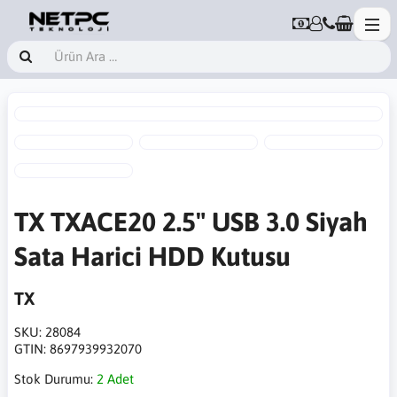
TX TXACE20 2.5" USB 3.0 Siyah
Sata Harici HDD Kutusu
TX
SKU:
28084
GTIN:
8697939932070
Stok Durumu:
2 Adet