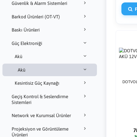
Güvenlik & Alarm Sistemleri
Fi
Barkod Ürünleri (OT-VT)
Baskı Ürünleri
Güç Elektroniği
Akü
Akü
DOTVOL
Kesintisiz Güç Kaynağı
Geçiş Kontrol & Seslendirme
Sistemleri
Network ve Kurumsal Ürünler
Projeksiyon ve Görüntüleme
7
Ürünleri
9