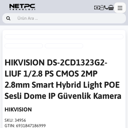
HIKVISION DS-2CD1323G2-
LIUF 1/2.8 PS CMOS 2MP
2.8mm Smart Hybrid Light POE
Sesli Dome IP Güvenlik Kamera
HIKVISION
SKU:
34956
GTIN:
6931847186999