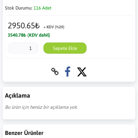
Stok Durumu:
116 Adet
2950.65₺
+ KDV (%20)
3540.78₺ (KDV dahil)
Sepete Ekle
Açıklama
Bu ürün için henüz bir açıklama yok.
Benzer Ürünler