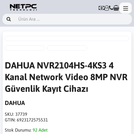
DAHUA NVR2104HS-4KS3 4
Kanal Network Video 8MP NVR
Güvenlik Kayıt Cihazı
DAHUA
SKU:
37739
GTIN:
6923172575531
Stok Durumu:
92 Adet