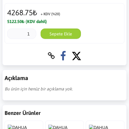
4268.75₺
+ KDV (%20)
5122.50₺ (KDV dahil)
Sepete Ekle
Açıklama
Bu ürün için henüz bir açıklama yok.
Benzer Ürünler