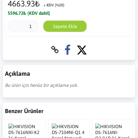
4663.93₺
+ KDV (%20)
5596.72₺ (KDV dahil)
Sepete Ekle
Açıklama
Bu ürün için henüz bir açıklama yok.
Benzer Ürünler