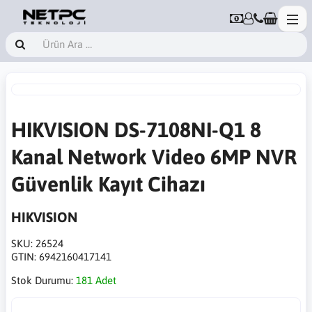
HIKVISION DS-7108NI-Q1 8
Kanal Network Video 6MP NVR
Güvenlik Kayıt Cihazı
HIKVISION
SKU:
26524
GTIN:
6942160417141
Stok Durumu:
181 Adet