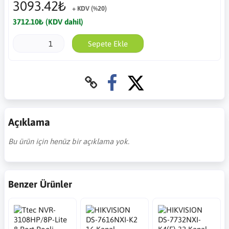
3093.42₺
+ KDV (%20)
3712.10₺ (KDV dahil)
Sepete Ekle
Açıklama
Bu ürün için henüz bir açıklama yok.
Benzer Ürünler