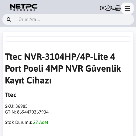
Ttec NVR-3104HP/4P-Lite 4
Port Poeli 4MP NVR Güvenlik
Kayıt Cihazı
Ttec
SKU:
36985
GTIN:
8694470367934
Stok Durumu:
27 Adet