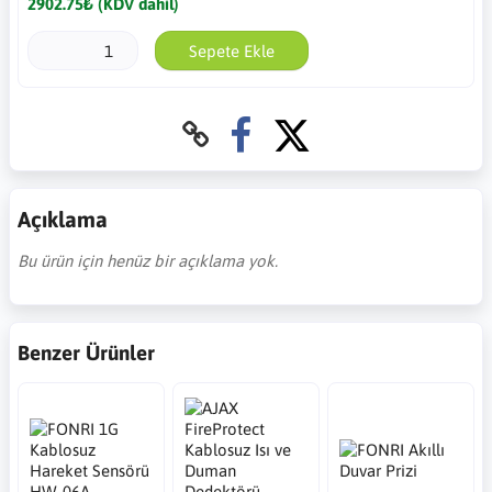
2902.75₺ (KDV dahil)
Sepete Ekle
Açıklama
Bu ürün için henüz bir açıklama yok.
Benzer Ürünler