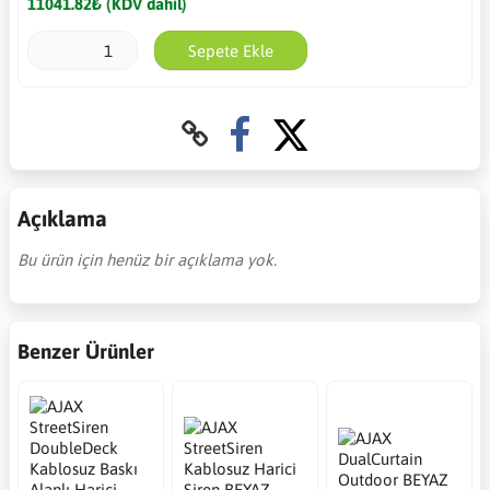
11041.82₺ (KDV dahil)
Sepete Ekle
Açıklama
Bu ürün için henüz bir açıklama yok.
Benzer Ürünler