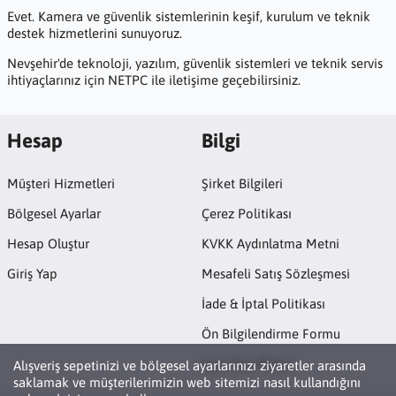
Evet. Kamera ve güvenlik sistemlerinin keşif, kurulum ve teknik
destek hizmetlerini sunuyoruz.
Nevşehir'de teknoloji, yazılım, güvenlik sistemleri ve teknik servis
ihtiyaçlarınız için NETPC ile iletişime geçebilirsiniz.
Hesap
Bilgi
Müşteri Hizmetleri
Şirket Bilgileri
Bölgesel Ayarlar
Çerez Politikası
Hesap Oluştur
KVKK Aydınlatma Metni
Giriş Yap
Mesafeli Satış Sözleşmesi
İade & İptal Politikası
Ön Bilgilendirme Formu
Açık Rıza Metni
Alışveriş sepetinizi ve bölgesel ayarlarınızı ziyaretler arasında
saklamak ve müşterilerimizin web sitemizi nasıl kullandığını