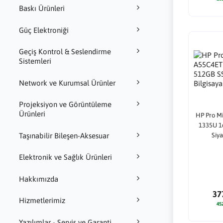
Baskı Ürünleri
Güç Elektroniği
Geçiş Kontrol & Seslendirme
Sistemleri
Network ve Kurumsal Ürünler
Projeksiyon ve Görüntüleme
Ürünleri
HP Pro Mi
1335U 
Siya
Taşınabilir Bileşen-Aksesuar
Elektronik ve Sağlık Ürünleri
Hakkımızda
37
Hizmetlerimiz
45
Yazılımlar - Servis ve Garanti