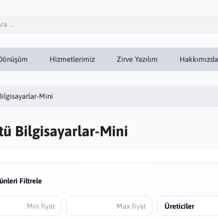
Dönüşüm
Hizmetlerimiz
Zirve Yazılım
Hakkımızda
ilgisayarlar-Mini
ü Bilgisayarlar-Mini
ünleri Filtrele
Üreticiler