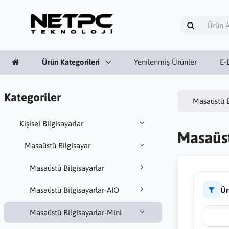
Ürün Kategorileri
Yenilenmiş Ürünler
E-
Kategoriler
Masaüstü B
Kişisel Bilgisayarlar
Masaüst
Masaüstü Bilgisayar
Masaüstü Bilgisayarlar
Ür
Masaüstü Bilgisayarlar-AIO
Masaüstü Bilgisayarlar-Mini