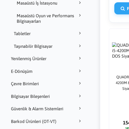
Masaüstü İş İstasyonu
Fi
Masaüstü Oyun ve Performans
Bilgisayarları
Tabletler
Taşınabilir Bilgisayar
Yenilenmiş Ürünler
E-Dönüşüm
QUADRO
4200M 
Çevre Birimleri
Siya
Bilgisayar Bileşenleri
Güvenlik & Alarm Sistemleri
Barkod Ürünleri (OT-VT)
15
18