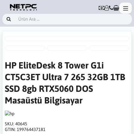
HP EliteDesk 8 Tower G1i
CT5C3ET Ultra 7 265 32GB 1TB
SSD 8gb RTX5060 DOS
Masaüstü Bilgisayar
SKU:
40645
GTIN:
199764437181