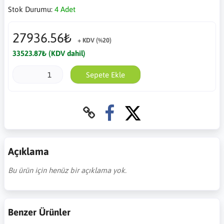
Stok Durumu:
4 Adet
27936.56₺
+ KDV (%20)
33523.87₺ (KDV dahil)
Sepete Ekle
Açıklama
Bu ürün için henüz bir açıklama yok.
Benzer Ürünler