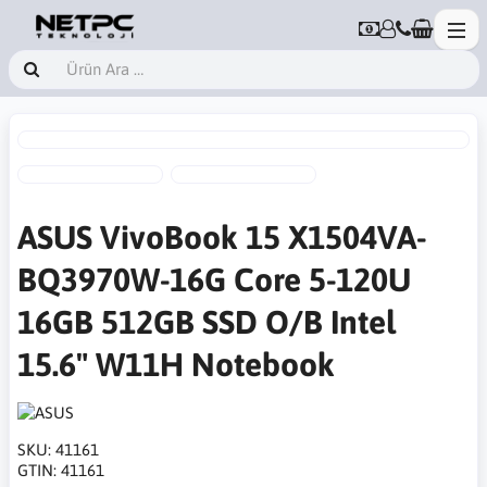
ASUS VivoBook 15 X1504VA-
BQ3970W-16G Core 5-120U
16GB 512GB SSD O/B Intel
15.6" W11H Notebook
SKU:
41161
GTIN:
41161