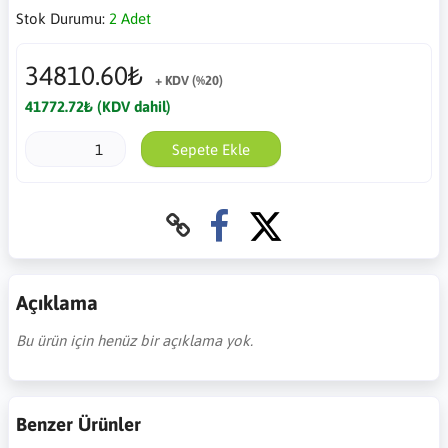
Stok Durumu:
2 Adet
34810.60₺
+ KDV (%20)
41772.72₺ (KDV dahil)
Sepete Ekle
Açıklama
Bu ürün için henüz bir açıklama yok.
Benzer Ürünler