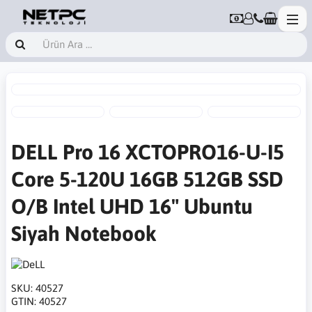
DELL Pro 16 XCTOPRO16-U-I5
Core 5-120U 16GB 512GB SSD
O/B Intel UHD 16" Ubuntu
Siyah Notebook
SKU:
40527
GTIN:
40527