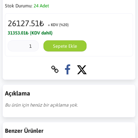
Stok Durumu:
24 Adet
26127.51₺
+ KDV (%20)
31353.01₺ (KDV dahil)
Sepete Ekle
Açıklama
Bu ürün için henüz bir açıklama yok.
Benzer Ürünler