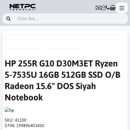
HP 255R G10 D30M3ET Ryzen
5-7535U 16GB 512GB SSD O/B
Radeon 15.6" DOS Siyah
Notebook
SKU:
41100
GTIN:
199896403450